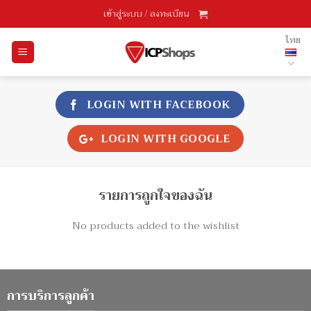
Skip
เข้าสู่ระบบ / ลงทะเบียน
to
content
ไทย
LOGIN WITH
FACEBOOK
LOGIN WITH
GOOGLE
รายการถูกใจของฉัน
No products added to the wishlist
การบริการลูกค้า